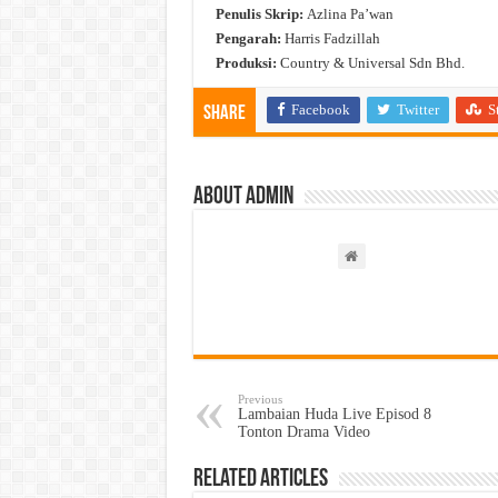
Penulis Skrip:
Azlina Pa’wan
Pengarah:
Harris Fadzillah
Produksi:
Country & Universal Sdn Bhd.
Facebook
Twitter
S
Share
About admin
Previous
Lambaian Huda Live Episod 8
Tonton Drama Video
Related Articles