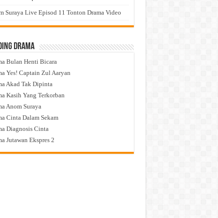
 Suraya Live Episod 11 Tonton Drama Video
ding Drama
a Bulan Henti Bicara
a Yes! Captain Zul Aaryan
a Akad Tak Dipinta
a Kasih Yang Terkorban
ma Anom Suraya
a Cinta Dalam Sekam
a Diagnosis Cinta
a Jutawan Ekspres 2