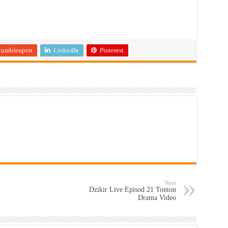
tumbleupon
LinkedIn
Pinterest
Next
Dzikir Live Episod 21 Tonton
Drama Video