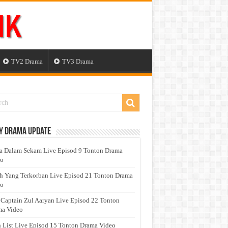
TV2 Drama
TV3 Drama
y Drama Update
a Dalam Sekam Live Episod 9 Tonton Drama
eo
h Yang Terkorban Live Episod 21 Tonton Drama
eo
 Captain Zul Aaryan Live Episod 22 Tonton
a Video
 List Live Episod 15 Tonton Drama Video