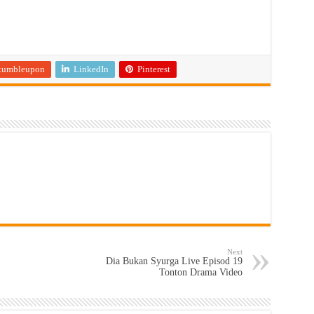
tumbleupon
LinkedIn
Pinterest
Next
Dia Bukan Syurga Live Episod 19
Tonton Drama Video