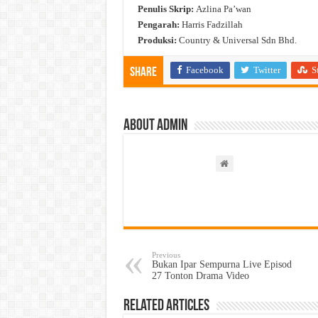
Penulis Skrip:
Azlina Pa’wan
Pengarah:
Harris Fadzillah
Produksi:
Country & Universal Sdn Bhd.
Facebook
Twitter
S
Share
About admin
Previous
Bukan Ipar Sempurna Live Episod
27 Tonton Drama Video
Related Articles