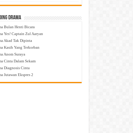
ding Drama
a Bulan Henti Bicara
a Yes! Captain Zul Aaryan
a Akad Tak Dipinta
a Kasih Yang Terkorban
ma Anom Suraya
a Cinta Dalam Sekam
a Diagnosis Cinta
a Jutawan Ekspres 2