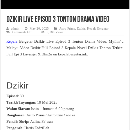
Dzikir Live Episod 3 Tonton Drama Video
admin
May 20, 2025
Astro Prima
,
Dzikir
,
Kepala Bergetar
on
Comments Off
9,186 Views
Dzikir
Live
Kepala
Bergetar
Dzikir
Live Episod 3 Tonton Drama Video. Myflm4u
Episod
3
Melayu Video Dzikir Full Episod 3 Kepala Novel
Dzikir
Tonton Terkini
Tonton
Drama
Full Epi 3 Layanjer & Dfm2u on kepalabergetar.ink.
Video
Dzikir
Episod:
30
Tarikh Tayangan:
19 Mei 2025
Waktu Siaran:
Isnin – Jumaat, 6:00 petang
Rangkaian:
Astro Prima / Astro One / sooka
Penulis Skrip:
Azlina Pa’wan
Pengarah:
Harris Fadzillah