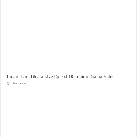
Bulan Henti Bicara Live Episod 10 Tonton Drama Video
5 hours ago