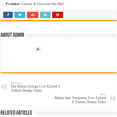
Produksi:
Country & Universal Sdn Bhd.
About admin
Previous
Dia Bukan Syurga Live Episod 2
Tonton Drama Video
Next
Bukan Ipar Sempurna Live Episod
8 Tonton Drama Video
Related Articles