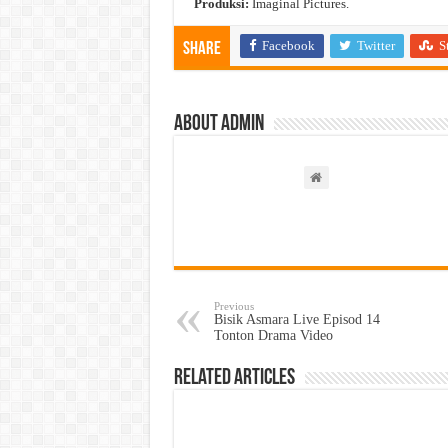
Produksi:
Imaginal Pictures.
Facebook
Twitter
S
Share
About admin
Previous
Bisik Asmara Live Episod 14
Tonton Drama Video
Related Articles