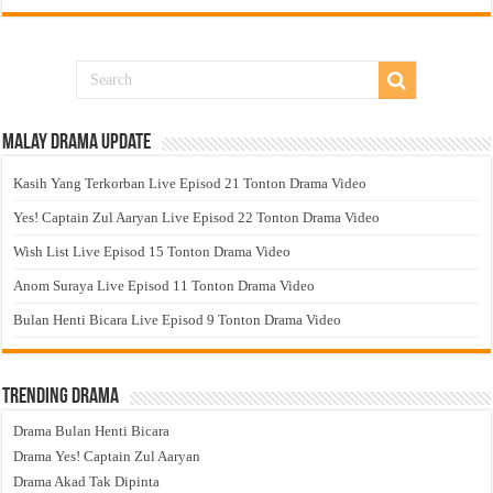
Malay Drama Update
Kasih Yang Terkorban Live Episod 21 Tonton Drama Video
Yes! Captain Zul Aaryan Live Episod 22 Tonton Drama Video
Wish List Live Episod 15 Tonton Drama Video
Anom Suraya Live Episod 11 Tonton Drama Video
Bulan Henti Bicara Live Episod 9 Tonton Drama Video
Trending Drama
Drama Bulan Henti Bicara
Drama Yes! Captain Zul Aaryan
Drama Akad Tak Dipinta