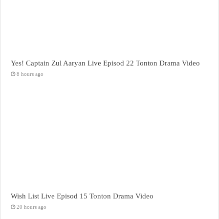
Yes! Captain Zul Aaryan Live Episod 22 Tonton Drama Video
8 hours ago
Wish List Live Episod 15 Tonton Drama Video
20 hours ago