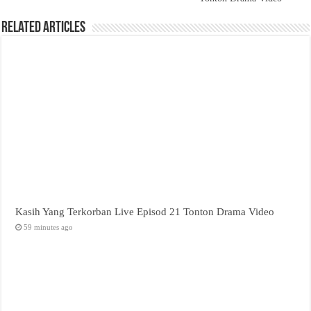
Related Articles
Kasih Yang Terkorban Live Episod 21 Tonton Drama Video
59 minutes ago