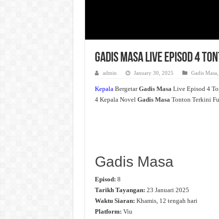
Gadis Masa Live Episod 4 To
admin
January 30, 2025
Gadis Masa
Kepala
Bergetar
Gadis Masa
Live Episod 4 T
4 Kepala Novel
Gadis Masa
Tonton Terkini Fu
Gadis Masa
Episod:
8
Tarikh Tayangan:
23 Januari 2025
Waktu Siaran:
Khamis, 12 tengah hari
Platform:
Viu