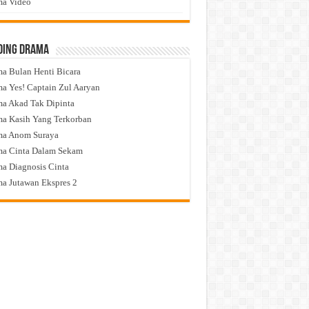
a Video
ding Drama
a Bulan Henti Bicara
a Yes! Captain Zul Aaryan
a Akad Tak Dipinta
a Kasih Yang Terkorban
ma Anom Suraya
a Cinta Dalam Sekam
a Diagnosis Cinta
a Jutawan Ekspres 2