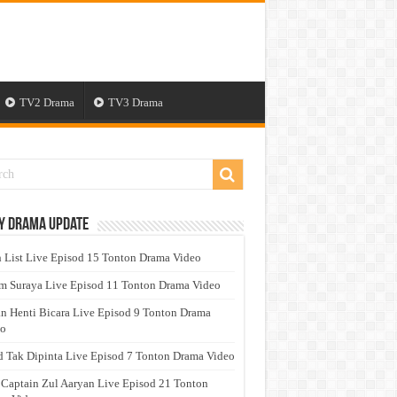
TV2 Drama
TV3 Drama
y Drama Update
 List Live Episod 15 Tonton Drama Video
 Suraya Live Episod 11 Tonton Drama Video
n Henti Bicara Live Episod 9 Tonton Drama
eo
 Tak Dipinta Live Episod 7 Tonton Drama Video
 Captain Zul Aaryan Live Episod 21 Tonton