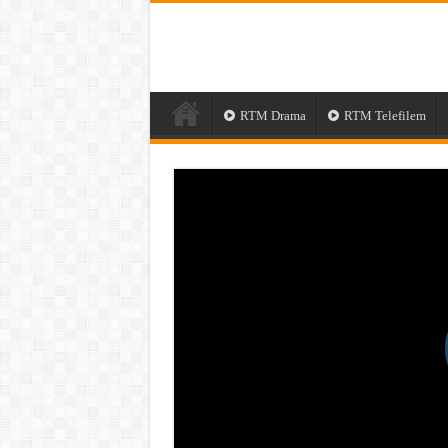
RTM Drama
RTM Telefilem