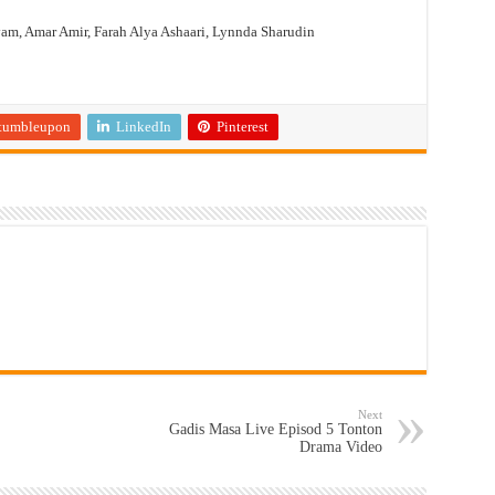
am, Amar Amir, Farah Alya Ashaari, Lynnda Sharudin
tumbleupon
LinkedIn
Pinterest
Next
Gadis Masa Live Episod 5 Tonton
Drama Video