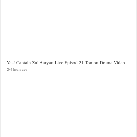
Yes! Captain Zul Aaryan Live Episod 21 Tonton Drama Video
4 hours ago