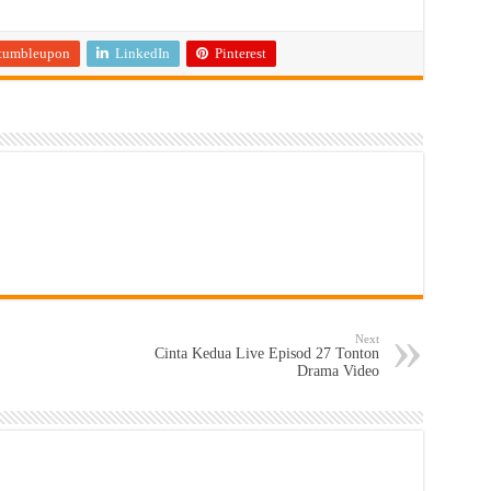
tumbleupon
LinkedIn
Pinterest
Next
Cinta Kedua Live Episod 27 Tonton
Drama Video