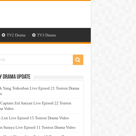
TV2 Drama
TV3 Drama
y Drama Update
h Yang Terkorban Live Episod 21 Tonton Drama
eo
 Captain Zul Aaryan Live Episod 22 Tonton
a Video
 List Live Episod 15 Tonton Drama Video
 Suraya Live Episod 11 Tonton Drama Video