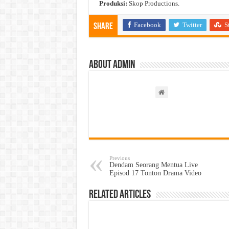
Produksi:
Skop Productions.
Facebook
Twitter
S
Share
About admin
Previous
Dendam Seorang Mentua Live
Episod 17 Tonton Drama Video
Related Articles