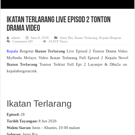
Ikatan Terlarang Live Episod 2 Tonton
Drama Video
admin
June 8, 2026
Astro Ria
,
Ikatan Terlarang
,
Kepala Bergetar
on
Comments Off
10,819 Views
Ikatan
Terlarang
Kepala
Bergetar
Ikatan Terlarang
Live Episod 2 Tonton Drama Video.
Live
Episod
Myflm4u Melayu Video Ikatan Terlarang Full Episod 2 Kepala Novel
2
Tonton
Ikatan Terlarang
Tonton Terkini Full Epi 2 Layanjer & Dfm2u on
Drama
Video
kepalabergetar.ink.
Ikatan Terlarang
Episod:
28
Tarikh Tayangan:
8 Jun 2026
Waktu Siaran:
Isnin – Khamis, 10:00 malam
Saluran:
Astro Ria