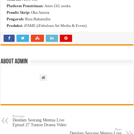
Platform Penstriman:
Astro GO, sooka
Penulis Skrip:
Oka Aurora
Pengarah:
Riza Baharudin
Produksi:
iFAME (iFabulous Art Media & Event).
About admin
Previous
Dendam Seorang Mentua Live
Episod 27 Tonton Drama Video
Next
Dendam Seorang Mentua Live