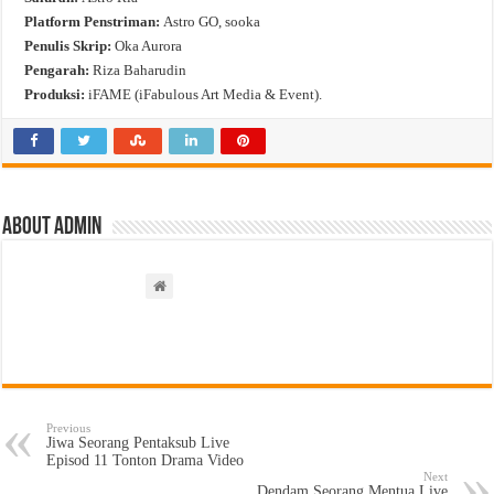
Platform Penstriman:
Astro GO, sooka
Penulis Skrip:
Oka Aurora
Pengarah:
Riza Baharudin
Produksi:
iFAME (iFabulous Art Media & Event).
About admin
Previous
Jiwa Seorang Pentaksub Live
Episod 11 Tonton Drama Video
Next
Dendam Seorang Mentua Live