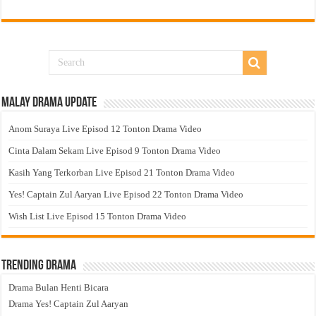
Malay Drama Update
Anom Suraya Live Episod 12 Tonton Drama Video
Cinta Dalam Sekam Live Episod 9 Tonton Drama Video
Kasih Yang Terkorban Live Episod 21 Tonton Drama Video
Yes! Captain Zul Aaryan Live Episod 22 Tonton Drama Video
Wish List Live Episod 15 Tonton Drama Video
Trending Drama
Drama Bulan Henti Bicara
Drama Yes! Captain Zul Aaryan