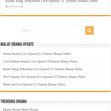
Kasih Yang Terkorban Live Episod 21 Tonton Drama Video
14 hours ago
Malay Drama Update
Anom Suraya Live Episod 12 Tonton Drama Video
Cinta Dalam Sekam Live Episod 9 Tonton Drama Video
Kasih Yang Terkorban Live Episod 21 Tonton Drama Video
Yes! Captain Zul Aaryan Live Episod 22 Tonton Drama Video
Wish List Live Episod 15 Tonton Drama Video
Trending Drama
Drama Bulan Henti Bicara