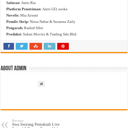
Saluran:
Astro Ria
Platform Penstriman:
Astro GO, sooka
Novelis:
Mia Azwari
Penulis Skrip:
Nieza Nahar & Suzanna Zaily
Pengarah:
Rashid Sibir
Produksi:
Suhan Movies & Trading Sdn Bhd.
About admin
Previous
Jiwa Seorang Pentaksub Live