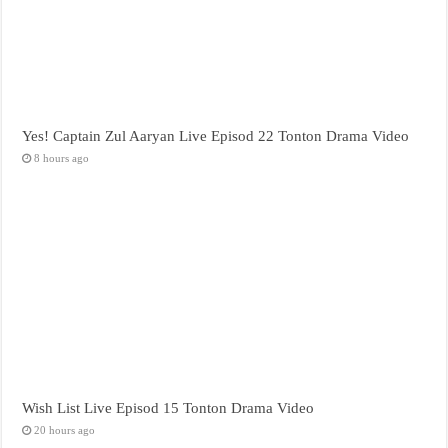
Yes! Captain Zul Aaryan Live Episod 22 Tonton Drama Video
8 hours ago
Wish List Live Episod 15 Tonton Drama Video
20 hours ago