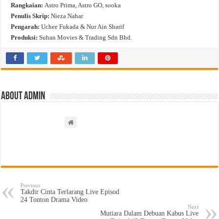
Rangkaian:
Astro Prima, Astro GO, sooka
Penulis Skrip:
Nieza Nahar
Pengarah:
Uchee Fukada & Nur Ain Sharif
Produksi:
Suhan Movies & Trading Sdn Bhd.
About admin
Previous
Takdir Cinta Terlarang Live Episod
24 Tonton Drama Video
Next
Mutiara Dalam Debuan Kabus Live