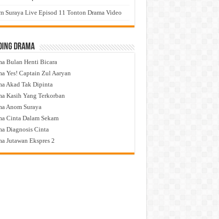
 Suraya Live Episod 11 Tonton Drama Video
ding Drama
a Bulan Henti Bicara
a Yes! Captain Zul Aaryan
a Akad Tak Dipinta
a Kasih Yang Terkorban
ma Anom Suraya
a Cinta Dalam Sekam
a Diagnosis Cinta
a Jutawan Ekspres 2