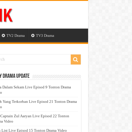
TV2 Drama
TV3 Drama
y Drama Update
a Dalam Sekam Live Episod 9 Tonton Drama
eo
h Yang Terkorban Live Episod 21 Tonton Drama
eo
 Captain Zul Aaryan Live Episod 22 Tonton
a Video
 List Live Episod 15 Tonton Drama Video