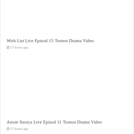
Wish List Live Episod 15 Tonton Drama Video
15 hours ago
Anom Suraya Live Episod 11 Tonton Drama Video
15 hours ago