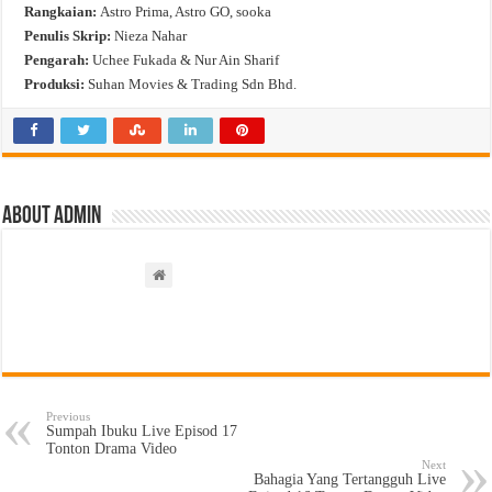
Rangkaian:
Astro Prima, Astro GO, sooka
Penulis Skrip:
Nieza Nahar
Pengarah:
Uchee Fukada & Nur Ain Sharif
Produksi:
Suhan Movies & Trading Sdn Bhd.
About admin
Previous
Sumpah Ibuku Live Episod 17
Tonton Drama Video
Next
Bahagia Yang Tertangguh Live