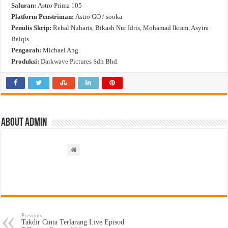
Saluran:
Astro Prima 105
Platform Penstriman:
Astro GO / sooka
Penulis Skrip:
Rehal Nuharis, Bikash Nur Idris, Mohamad Ikram, Asyira
Balqis
Pengarah:
Michael Ang
Produksi:
Darkwave Pictures Sdn Bhd.
About admin
Previous
Takdir Cinta Terlarang Live Episod