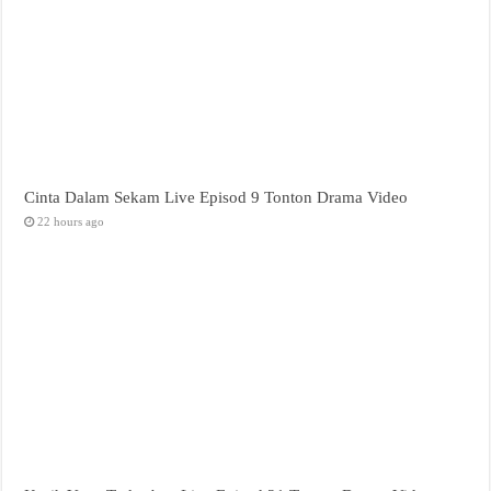
Cinta Dalam Sekam Live Episod 9 Tonton Drama Video
22 hours ago