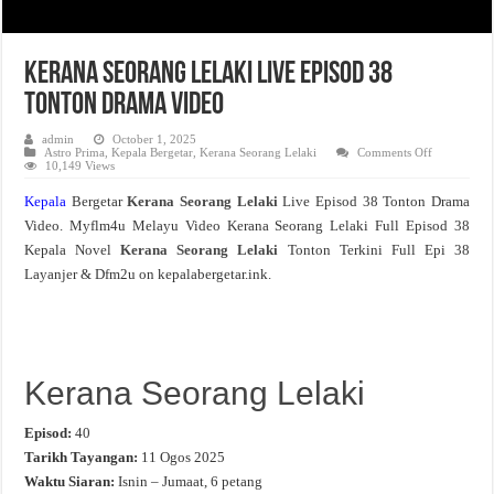
Kerana Seorang Lelaki Live Episod 38
Tonton Drama Video
admin
October 1, 2025
on
Astro Prima
,
Kepala Bergetar
,
Kerana Seorang Lelaki
Comments Off
Kerana
10,149 Views
Seorang
Lelaki
Kepala
Bergetar
Kerana Seorang Lelaki
Live Episod 38 Tonton Drama
Live
Episod
Video. Myflm4u Melayu Video Kerana Seorang Lelaki Full Episod 38
38
Tonton
Kepala Novel
Kerana Seorang Lelaki
Tonton Terkini Full Epi 38
Drama
Video
Layanjer & Dfm2u on kepalabergetar.ink.
Kerana Seorang Lelaki
Episod:
40
Tarikh Tayangan:
11 Ogos 2025
Waktu Siaran:
Isnin – Jumaat, 6 petang