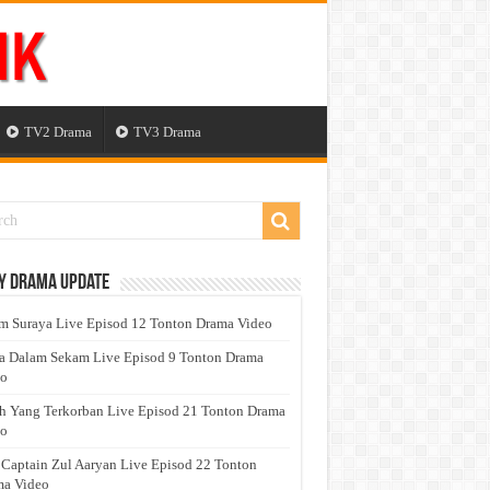
TV2 Drama
TV3 Drama
y Drama Update
 Suraya Live Episod 12 Tonton Drama Video
a Dalam Sekam Live Episod 9 Tonton Drama
eo
h Yang Terkorban Live Episod 21 Tonton Drama
eo
 Captain Zul Aaryan Live Episod 22 Tonton
a Video