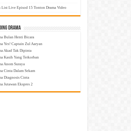
 List Live Episod 15 Tonton Drama Video
ding Drama
a Bulan Henti Bicara
a Yes! Captain Zul Aaryan
a Akad Tak Dipinta
a Kasih Yang Terkorban
ma Anom Suraya
a Cinta Dalam Sekam
a Diagnosis Cinta
a Jutawan Ekspres 2