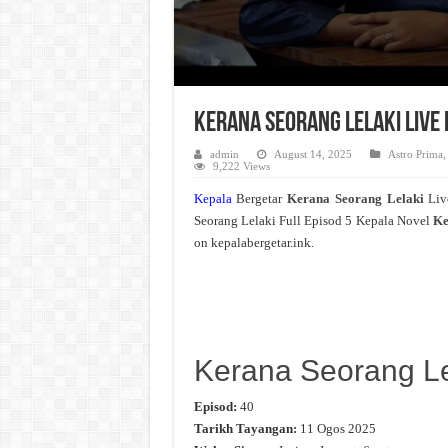
Kerana Seorang Lelaki Live 
admin
August 14, 2025
Astro Prima
9,222 Views
Kepala
Bergetar
Kerana Seorang Lelaki
Liv
Seorang Lelaki Full Episod 5 Kepala Novel
Ke
on kepalabergetar.ink.
Kerana Seorang Le
Episod:
40
Tarikh Tayangan:
11 Ogos 2025