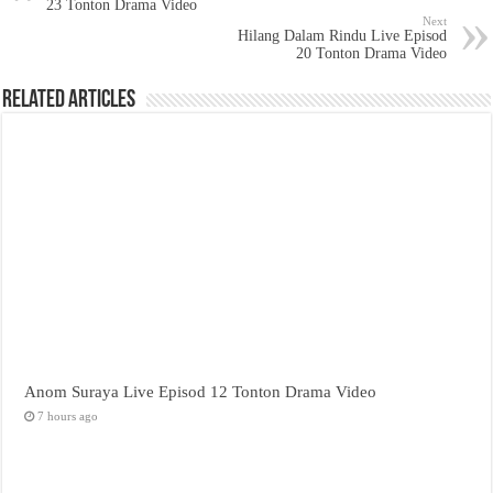
23 Tonton Drama Video
Next
Hilang Dalam Rindu Live Episod
20 Tonton Drama Video
Related Articles
Anom Suraya Live Episod 12 Tonton Drama Video
7 hours ago