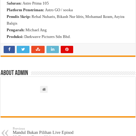
Saluran:
Astro Prima 105
Platform Penstriman:
Astro GO / sooka
Penulis Skrip:
Rehal Nuharis, Bikash Nur Idris, Mohamad Ikram, Asyira
Balqis
Pengarah:
Michael Ang
Produksi:
Darkwave Pictures Sdn Bhd.
About admin
Previous
Mandul Bukan Pilihan Live Episod