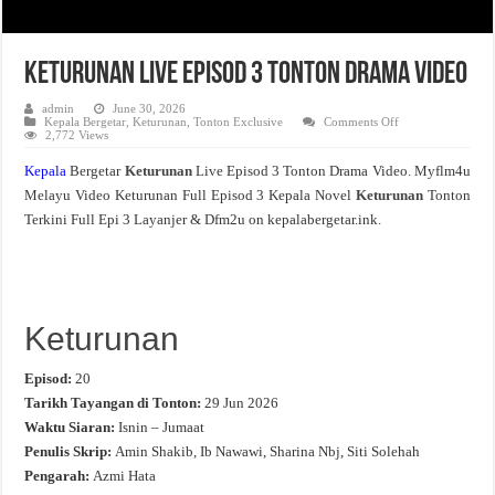
Keturunan Live Episod 3 Tonton Drama Video
admin
June 30, 2026
on
Kepala Bergetar
,
Keturunan
,
Tonton Exclusive
Comments Off
Keturunan
2,772 Views
Live
Episod
Kepala
Bergetar
Keturunan
Live Episod 3 Tonton Drama Video. Myflm4u
3
Tonton
Melayu Video Keturunan Full Episod 3 Kepala Novel
Keturunan
Tonton
Drama
Video
Terkini Full Epi 3 Layanjer & Dfm2u on kepalabergetar.ink.
Keturunan
Episod:
20
Tarikh Tayangan di Tonton:
29 Jun 2026
Waktu Siaran:
Isnin – Jumaat
Penulis Skrip:
Amin Shakib, Ib Nawawi, Sharina Nbj, Siti Solehah
Pengarah:
Azmi Hata