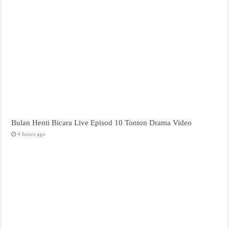
Bulan Henti Bicara Live Episod 10 Tonton Drama Video
4 hours ago