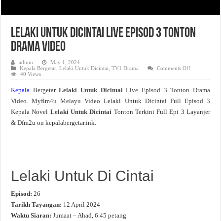
Lelaki Untuk Dicintai Live Episod 3 Tonton
Drama Video
admin
May 1, 2024
on
Kepala Bergetar
,
Lelaki Untuk Dicintai
,
TV1 Drama
Comments Off
Lelaki
40 Views
Untuk
Dicintai
Kepala
Bergetar
Lelaki Untuk Dicintai
Live Episod 3 Tonton Drama
Live
Episod
Video. Myflm4u Melayu Video Lelaki Untuk Dicintai Full Episod 3
3
Tonton
Kepala Novel
Lelaki Untuk Dicintai
Tonton Terkini Full Epi 3 Layanjer
Drama
Video
& Dfm2u on kepalabergetar.ink.
Lelaki Untuk Di Cintai
Episod:
26
Tarikh Tayangan:
12 April 2024
Waktu Siaran:
Jumaat – Ahad, 6.45 petang