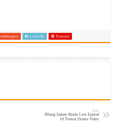
tumbleupon
LinkedIn
Pinterest
Next
Hilang Dalam Rindu Live Episod
10 Tonton Drama Video