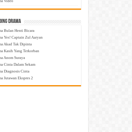
a Video
ding Drama
a Bulan Henti Bicara
a Yes! Captain Zul Aaryan
a Akad Tak Dipinta
a Kasih Yang Terkorban
ma Anom Suraya
a Cinta Dalam Sekam
a Diagnosis Cinta
a Jutawan Ekspres 2