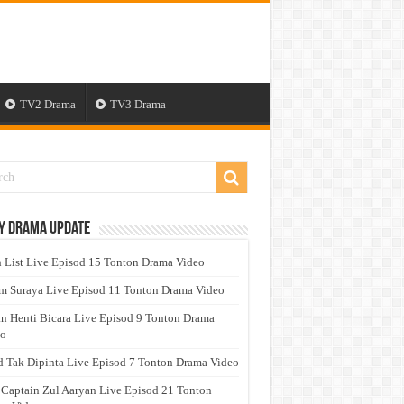
TV2 Drama
TV3 Drama
y Drama Update
 List Live Episod 15 Tonton Drama Video
 Suraya Live Episod 11 Tonton Drama Video
n Henti Bicara Live Episod 9 Tonton Drama
eo
 Tak Dipinta Live Episod 7 Tonton Drama Video
 Captain Zul Aaryan Live Episod 21 Tonton