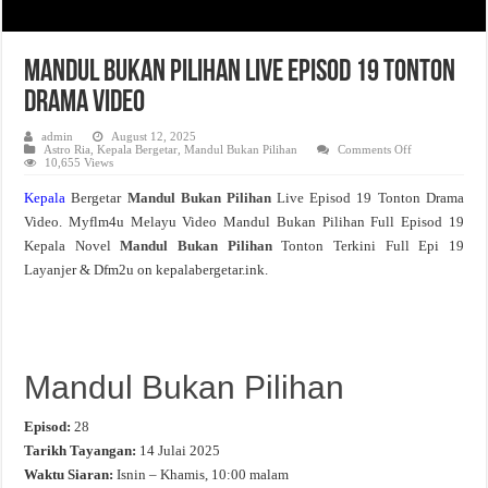
Mandul Bukan Pilihan Live Episod 19 Tonton
Drama Video
admin
August 12, 2025
on
Astro Ria
,
Kepala Bergetar
,
Mandul Bukan Pilihan
Comments Off
Mandul
10,655 Views
Bukan
Pilihan
Kepala
Bergetar
Mandul Bukan Pilihan
Live Episod 19 Tonton Drama
Live
Episod
Video. Myflm4u Melayu Video Mandul Bukan Pilihan Full Episod 19
19
Tonton
Kepala Novel
Mandul Bukan Pilihan
Tonton Terkini Full Epi 19
Drama
Video
Layanjer & Dfm2u on kepalabergetar.ink.
Mandul Bukan Pilihan
Episod:
28
Tarikh Tayangan:
14 Julai 2025
Waktu Siaran:
Isnin – Khamis, 10:00 malam