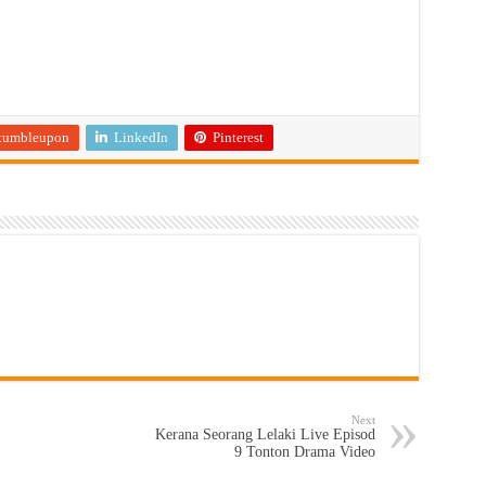
tumbleupon
LinkedIn
Pinterest
Next
Kerana Seorang Lelaki Live Episod
9 Tonton Drama Video