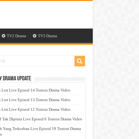
TV2 Drama
TV3 Drama
y Drama Update
 List Live Episod 14 Tonton Drama Video
 List Live Episod 13 Tonton Drama Video
 List Live Episod 12 Tonton Drama Video
 Tak Dipinta Live Episod 6 Tonton Drama Video
h Yang Terkorban Live Episod 19 Tonton Drama
eo