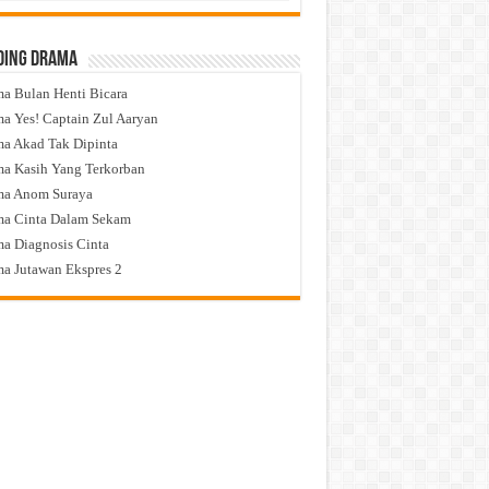
ding Drama
a Bulan Henti Bicara
a Yes! Captain Zul Aaryan
a Akad Tak Dipinta
a Kasih Yang Terkorban
ma Anom Suraya
a Cinta Dalam Sekam
a Diagnosis Cinta
a Jutawan Ekspres 2