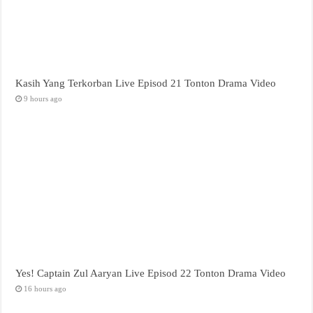
Kasih Yang Terkorban Live Episod 21 Tonton Drama Video
9 hours ago
Yes! Captain Zul Aaryan Live Episod 22 Tonton Drama Video
16 hours ago