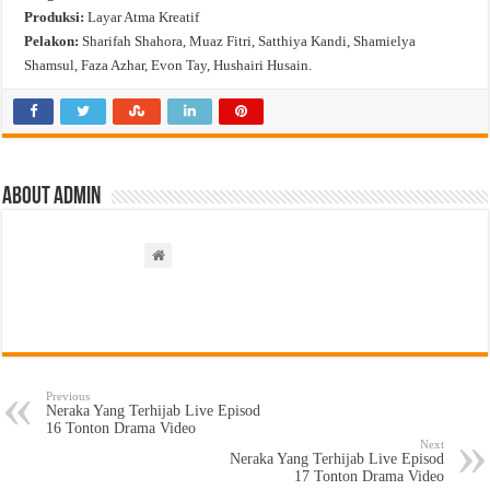
Produksi:
Layar Atma Kreatif
Pelakon:
Sharifah Shahora, Muaz Fitri, Satthiya Kandi, Shamielya
Shamsul, Faza Azhar, Evon Tay, Hushairi Husain.
About admin
Previous
Neraka Yang Terhijab Live Episod
16 Tonton Drama Video
Next
Neraka Yang Terhijab Live Episod
17 Tonton Drama Video