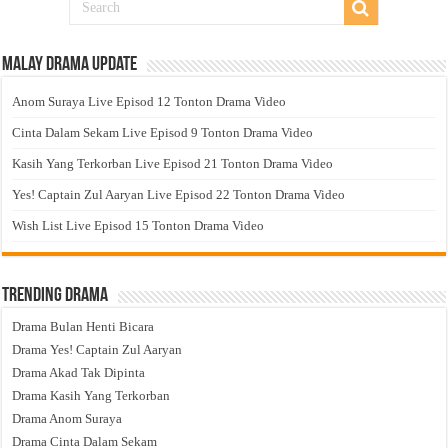
Malay Drama Update
Anom Suraya Live Episod 12 Tonton Drama Video
Cinta Dalam Sekam Live Episod 9 Tonton Drama Video
Kasih Yang Terkorban Live Episod 21 Tonton Drama Video
Yes! Captain Zul Aaryan Live Episod 22 Tonton Drama Video
Wish List Live Episod 15 Tonton Drama Video
Trending Drama
Drama Bulan Henti Bicara
Drama Yes! Captain Zul Aaryan
Drama Akad Tak Dipinta
Drama Kasih Yang Terkorban
Drama Anom Suraya
Drama Cinta Dalam Sekam