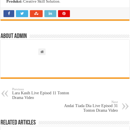
Produksi:
Creative Skill Solution.
About admin
Previous
Lara Kasih Live Episod 11 Tonton
Drama Video
Next
Andai Tiada Dia Live Episod 31
Tonton Drama Video
Related Articles