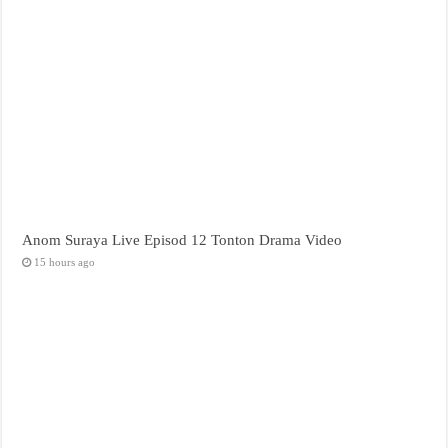
Anom Suraya Live Episod 12 Tonton Drama Video
15 hours ago