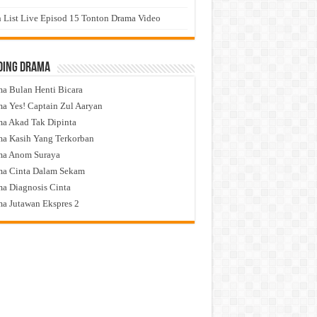
 List Live Episod 15 Tonton Drama Video
ding Drama
a Bulan Henti Bicara
a Yes! Captain Zul Aaryan
a Akad Tak Dipinta
a Kasih Yang Terkorban
ma Anom Suraya
a Cinta Dalam Sekam
a Diagnosis Cinta
a Jutawan Ekspres 2