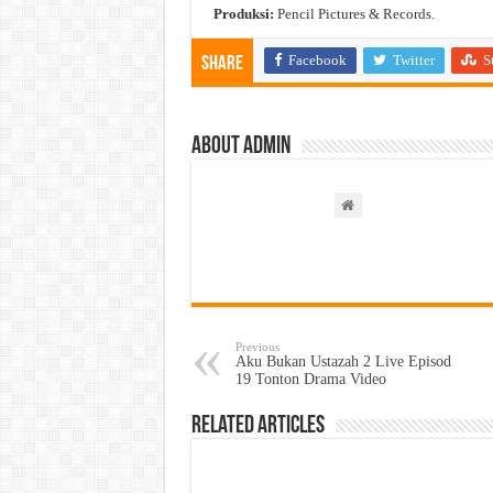
Produksi:
Pencil Pictures & Records.
Facebook
Twitter
S
Share
About admin
Previous
Aku Bukan Ustazah 2 Live Episod
19 Tonton Drama Video
Related Articles