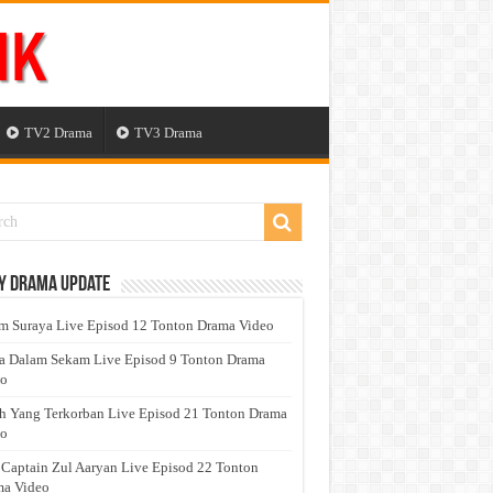
TV2 Drama
TV3 Drama
y Drama Update
 Suraya Live Episod 12 Tonton Drama Video
a Dalam Sekam Live Episod 9 Tonton Drama
eo
h Yang Terkorban Live Episod 21 Tonton Drama
eo
 Captain Zul Aaryan Live Episod 22 Tonton
a Video