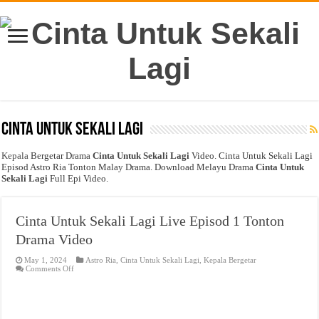
Cinta Untuk Sekali Lagi
Kepala
Bergetar Drama
Cinta Untuk Sekali Lagi
Video. Cinta Untuk Sekali Lagi
Episod Astro Ria Tonton Malay Drama. Download Melayu Drama
Cinta Untuk
Sekali Lagi
Full Epi Video.
Cinta Untuk Sekali Lagi Live Episod 1 Tonton
Drama Video
May 1, 2024
Astro Ria
,
Cinta Untuk Sekali Lagi
,
Kepala Bergetar
on
Comments Off
Cinta
Untuk
Sekali
Lagi
Live