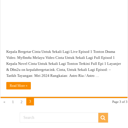
Episod
1
Tonton
Drama
Video
Kepala Bergetar Cinta Untuk Sekali Lagi Live Episod 1 Tonton Drama
Video. Myflm4u Melayu Video Cinta Untuk Sekali Lagi Full Episod 1
Kepala Novel Cinta Untuk Sekali Lagi Tonton Terkini Full Epi 1 Layanjer
& Dfm2u on kepalabergetar.ink. Cinta, Untuk Sekali Lagi Episod: –
Tarikh Tayangan: Mei 2024 Rangkaian: Astro Ria / Astro …
Read More »
3
«
1
2
Page 3 of 3