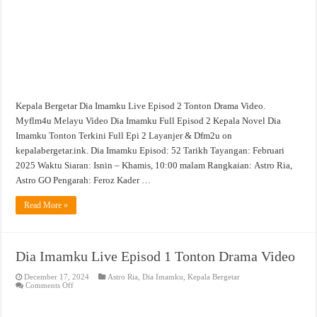
Kepala Bergetar Dia Imamku Live Episod 2 Tonton Drama Video.
Myflm4u Melayu Video Dia Imamku Full Episod 2 Kepala Novel Dia
Imamku Tonton Terkini Full Epi 2 Layanjer & Dfm2u on
kepalabergetar.ink. Dia Imamku Episod: 52 Tarikh Tayangan: Februari
2025 Waktu Siaran: Isnin – Khamis, 10:00 malam Rangkaian: Astro Ria,
Astro GO Pengarah: Feroz Kader …
Read More »
Dia Imamku Live Episod 1 Tonton Drama Video
December 17, 2024
Astro Ria
,
Dia Imamku
,
Kepala Bergetar
on
Comments Off
Dia
Imamku
Live