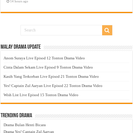
14 hours ago
Malay Drama Update
Anom Suraya Live Episod 12 Tonton Drama Video
Cinta Dalam Sekam Live Episod 9 Tonton Drama Video
Kasih Yang Terkorban Live Episod 21 Tonton Drama Video
Yes! Captain Zul Aaryan Live Episod 22 Tonton Drama Video
Wish List Live Episod 15 Tonton Drama Video
Trending Drama
Drama Bulan Henti Bicara
Drama Yes! Captain Zul Aaryan