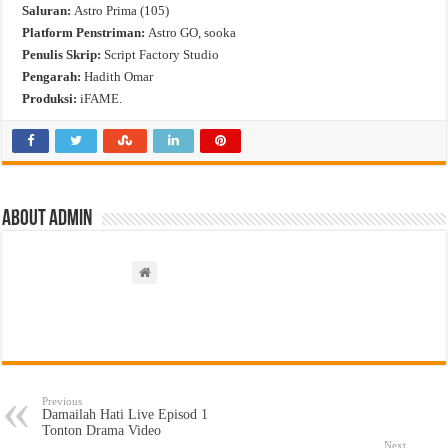
Saluran:
Astro Prima (105)
Platform Penstriman:
Astro GO, sooka
Penulis Skrip:
Script Factory Studio
Pengarah:
Hadith Omar
Produksi:
iFAME.
About admin
Previous
Damailah Hati Live Episod 1
Tonton Drama Video
Next