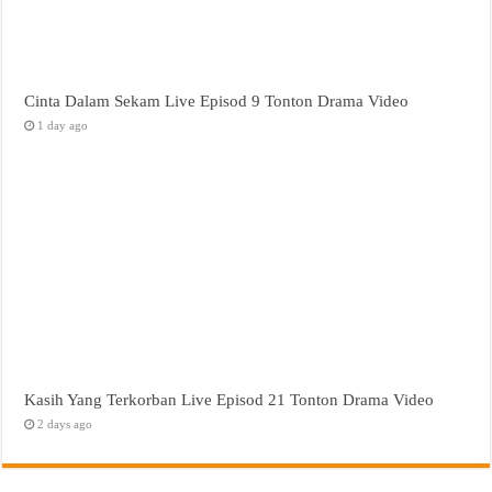
Cinta Dalam Sekam Live Episod 9 Tonton Drama Video
1 day ago
Kasih Yang Terkorban Live Episod 21 Tonton Drama Video
2 days ago