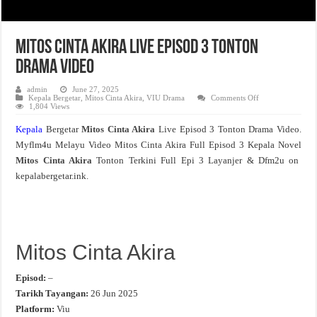
Mitos Cinta Akira Live Episod 3 Tonton
Drama Video
admin
June 27, 2025
on
Kepala Bergetar
,
Mitos Cinta Akira
,
VIU Drama
Comments Off
Mitos
1,804 Views
Cinta
Akira
Kepala
Bergetar
Mitos Cinta Akira
Live Episod 3 Tonton Drama Video.
Live
Episod
Myflm4u Melayu Video Mitos Cinta Akira Full Episod 3 Kepala Novel
3
Tonton
Mitos Cinta Akira
Tonton Terkini Full Epi 3 Layanjer & Dfm2u on
Drama
Video
kepalabergetar.ink.
Mitos Cinta Akira
Episod:
–
Tarikh Tayangan:
26 Jun 2025
Platform:
Viu