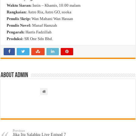
Waktu Siaran:
Isnin – Khamis, 10:00 malam
Rangkaian:
Astro Ria, Astro GO, sooka
Penulis Skrip:
Wan Mahani Wan Hassan
Penulis Novel:
Manaf Hamzah
Pengarah:
Harris Fadzillah
Produksi:
SR One Sdn Bhd.
About admin
Previous
Jika Itu Salahku Live Episod 7