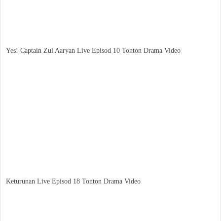
Yes! Captain Zul Aaryan Live Episod 10 Tonton Drama Video
Keturunan Live Episod 18 Tonton Drama Video