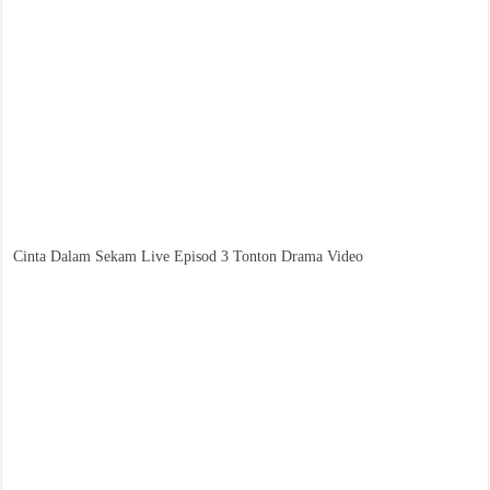
Cinta Dalam Sekam Live Episod 3 Tonton Drama Video