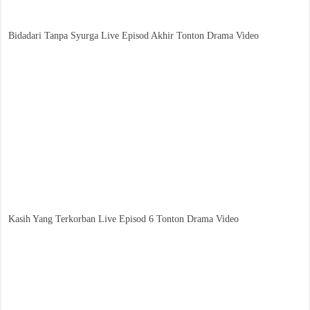
Bidadari Tanpa Syurga Live Episod Akhir Tonton Drama Video
Kasih Yang Terkorban Live Episod 6 Tonton Drama Video