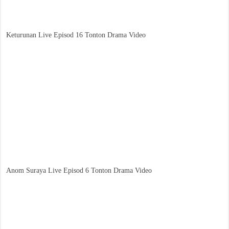
Keturunan Live Episod 16 Tonton Drama Video
Anom Suraya Live Episod 6 Tonton Drama Video