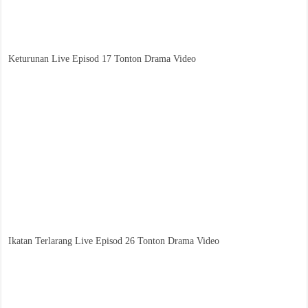
Keturunan Live Episod 17 Tonton Drama Video
Ikatan Terlarang Live Episod 26 Tonton Drama Video