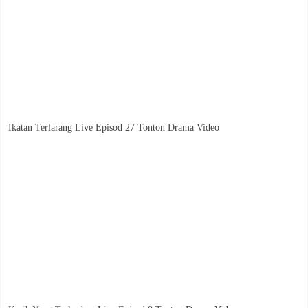
Ikatan Terlarang Live Episod 27 Tonton Drama Video