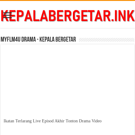
Myflm4u Drama - Kepala Bergetar
Ikatan Terlarang Live Episod Akhir Tonton Drama Video