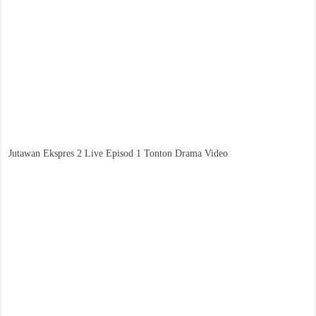
Jutawan Ekspres 2 Live Episod 1 Tonton Drama Video