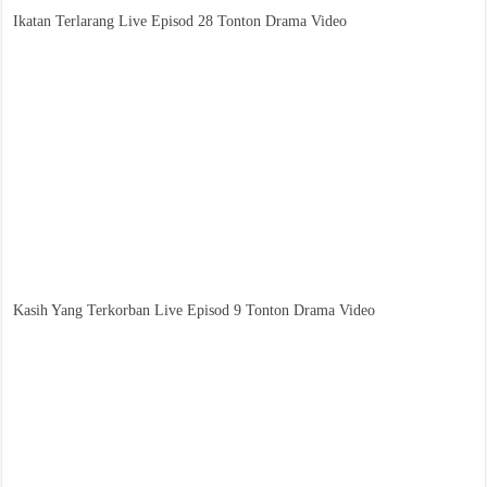
Ikatan Terlarang Live Episod 28 Tonton Drama Video
Kasih Yang Terkorban Live Episod 9 Tonton Drama Video