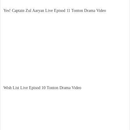
Yes! Captain Zul Aaryan Live Episod 11 Tonton Drama Video
Wish List Live Episod 10 Tonton Drama Video