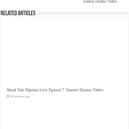
Tonton Drama Video
Related Articles
Akad Tak Dipinta Live Episod 7 Tonton Drama Video
46 minutes ago