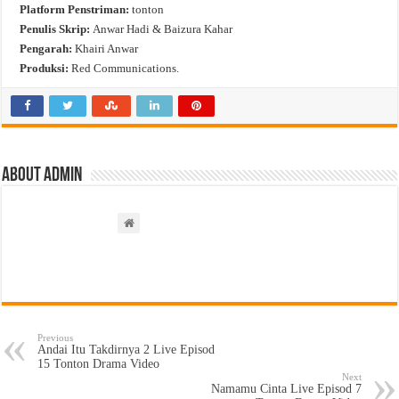
Platform Penstriman:
tonton
Penulis Skrip:
Anwar Hadi & Baizura Kahar
Pengarah:
Khairi Anwar
Produksi:
Red Communications.
About admin
Previous
Andai Itu Takdirnya 2 Live Episod
15 Tonton Drama Video
Next
Namamu Cinta Live Episod 7