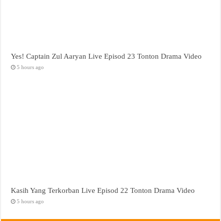
Yes! Captain Zul Aaryan Live Episod 23 Tonton Drama Video
5 hours ago
Kasih Yang Terkorban Live Episod 22 Tonton Drama Video
5 hours ago