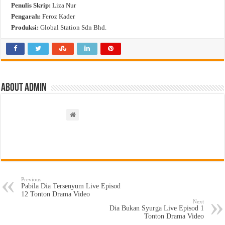
Penulis Skrip:
Liza Nur
Pengarah:
Feroz Kader
Produksi:
Global Station Sdn Bhd.
About admin
Previous
Pabila Dia Tersenyum Live Episod
12 Tonton Drama Video
Next
Dia Bukan Syurga Live Episod 1
Tonton Drama Video