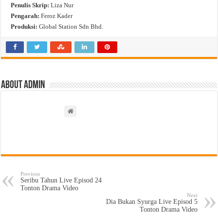
Penulis Skrip:
Liza Nur
Pengarah:
Feroz Kader
Produksi:
Global Station Sdn Bhd.
About admin
Previous
Seribu Tahun Live Episod 24
Tonton Drama Video
Next
Dia Bukan Syurga Live Episod 5
Tonton Drama Video