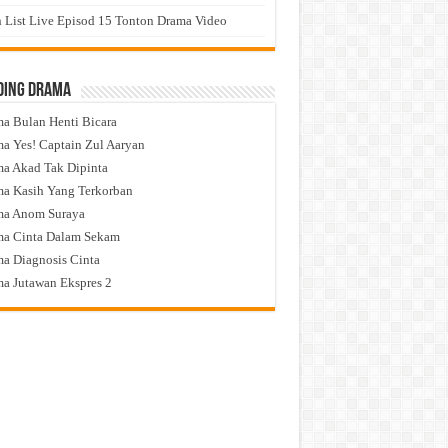
 List Live Episod 15 Tonton Drama Video
ding Drama
a Bulan Henti Bicara
a Yes! Captain Zul Aaryan
a Akad Tak Dipinta
a Kasih Yang Terkorban
ma Anom Suraya
a Cinta Dalam Sekam
a Diagnosis Cinta
a Jutawan Ekspres 2