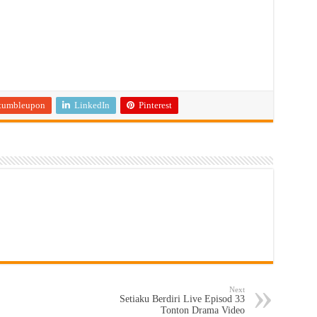
tumbleupon
LinkedIn
Pinterest
Next
Setiaku Berdiri Live Episod 33
Tonton Drama Video