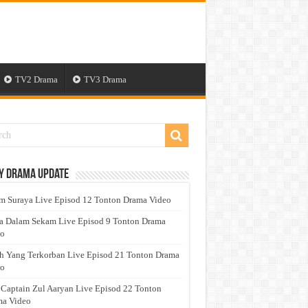
TV2 Drama
TV3 Drama
y Drama Update
 Suraya Live Episod 12 Tonton Drama Video
a Dalam Sekam Live Episod 9 Tonton Drama
eo
h Yang Terkorban Live Episod 21 Tonton Drama
eo
 Captain Zul Aaryan Live Episod 22 Tonton
a Video