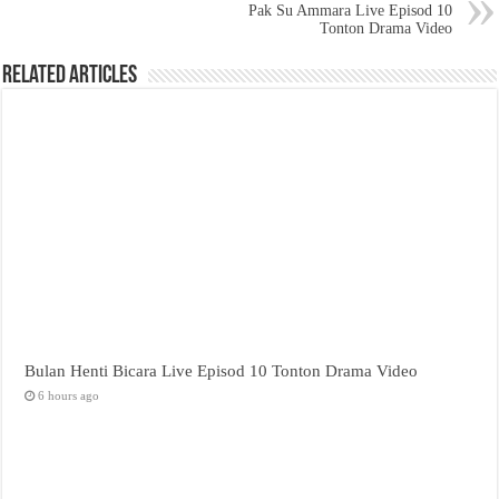
Pak Su Ammara Live Episod 10
Tonton Drama Video
Related Articles
Bulan Henti Bicara Live Episod 10 Tonton Drama Video
6 hours ago