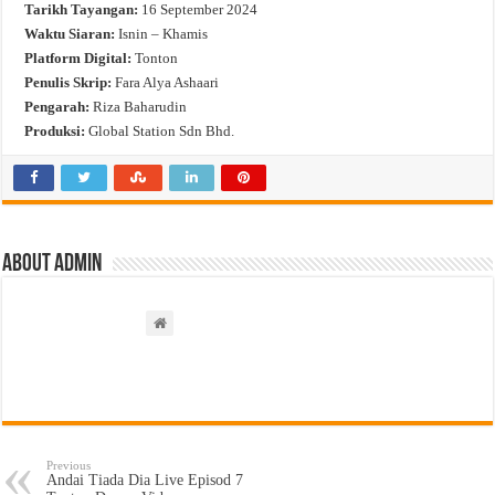
Tarikh Tayangan:
16 September 2024
Waktu Siaran:
Isnin – Khamis
Platform Digital:
Tonton
Penulis Skrip:
Fara Alya Ashaari
Pengarah:
Riza Baharudin
Produksi:
Global Station Sdn Bhd.
About admin
Previous
Andai Tiada Dia Live Episod 7