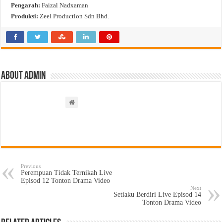
Pengarah:
Faizal Nadxaman
Produksi:
Zeel Production Sdn Bhd.
About admin
Previous
Perempuan Tidak Ternikah Live
Episod 12 Tonton Drama Video
Next
Setiaku Berdiri Live Episod 14
Tonton Drama Video