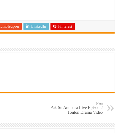
tumbleupon
LinkedIn
Pinterest
Next
Pak Su Ammara Live Episod 2
Tonton Drama Video