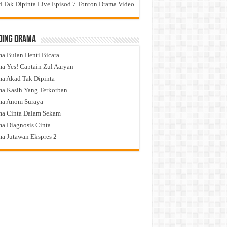
 Tak Dipinta Live Episod 7 Tonton Drama Video
ding Drama
a Bulan Henti Bicara
a Yes! Captain Zul Aaryan
a Akad Tak Dipinta
a Kasih Yang Terkorban
ma Anom Suraya
a Cinta Dalam Sekam
a Diagnosis Cinta
a Jutawan Ekspres 2