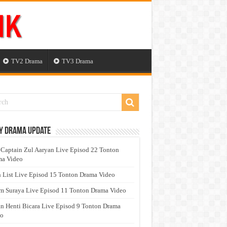
TV2 Drama
TV3 Drama
y Drama Update
 Captain Zul Aaryan Live Episod 22 Tonton
a Video
 List Live Episod 15 Tonton Drama Video
 Suraya Live Episod 11 Tonton Drama Video
n Henti Bicara Live Episod 9 Tonton Drama
eo