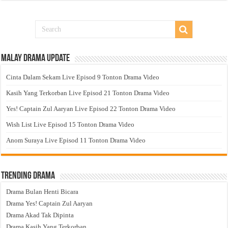
Malay Drama Update
Cinta Dalam Sekam Live Episod 9 Tonton Drama Video
Kasih Yang Terkorban Live Episod 21 Tonton Drama Video
Yes! Captain Zul Aaryan Live Episod 22 Tonton Drama Video
Wish List Live Episod 15 Tonton Drama Video
Anom Suraya Live Episod 11 Tonton Drama Video
Trending Drama
Drama Bulan Henti Bicara
Drama Yes! Captain Zul Aaryan
Drama Akad Tak Dipinta
Drama Kasih Yang Terkorban