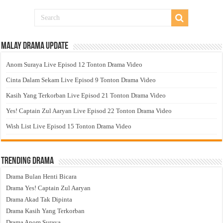
Malay Drama Update
Anom Suraya Live Episod 12 Tonton Drama Video
Cinta Dalam Sekam Live Episod 9 Tonton Drama Video
Kasih Yang Terkorban Live Episod 21 Tonton Drama Video
Yes! Captain Zul Aaryan Live Episod 22 Tonton Drama Video
Wish List Live Episod 15 Tonton Drama Video
Trending Drama
Drama Bulan Henti Bicara
Drama Yes! Captain Zul Aaryan
Drama Akad Tak Dipinta
Drama Kasih Yang Terkorban
Drama Anom Suraya