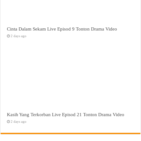
Cinta Dalam Sekam Live Episod 9 Tonton Drama Video
2 days ago
Kasih Yang Terkorban Live Episod 21 Tonton Drama Video
2 days ago