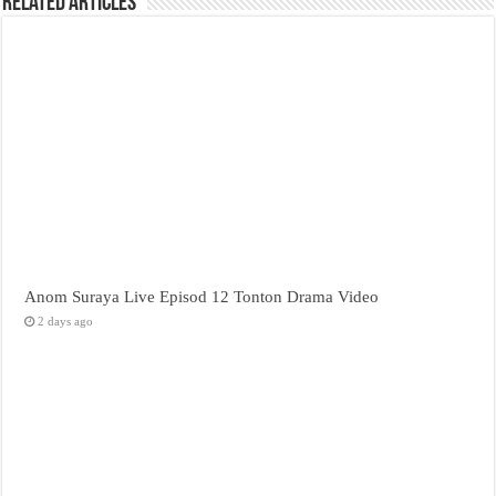
Related Articles
Anom Suraya Live Episod 12 Tonton Drama Video
2 days ago