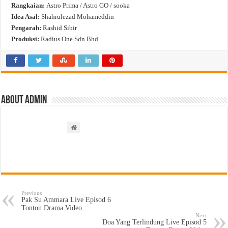
Rangkaian:
Astro Prima / Astro GO / sooka
Idea Asal:
Shahrulezad Mohameddin
Pengarah:
Rashid Sibir
Produksi:
Radius One Sdn Bhd.
About admin
Previous
Pak Su Ammara Live Episod 6
Tonton Drama Video
Next
Doa Yang Terlindung Live Episod 5