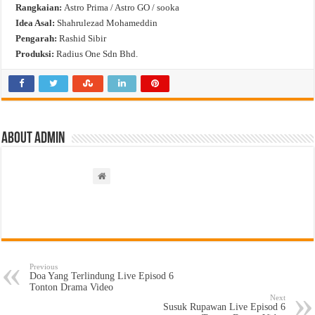
Rangkaian:
Astro Prima / Astro GO / sooka
Idea Asal:
Shahrulezad Mohameddin
Pengarah:
Rashid Sibir
Produksi:
Radius One Sdn Bhd.
About admin
Previous
Doa Yang Terlindung Live Episod 6
Tonton Drama Video
Next
Susuk Rupawan Live Episod 6