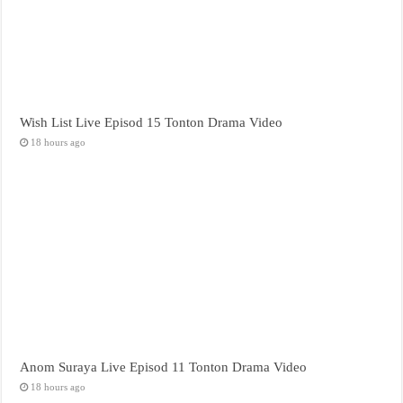
Wish List Live Episod 15 Tonton Drama Video
18 hours ago
Anom Suraya Live Episod 11 Tonton Drama Video
18 hours ago