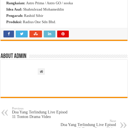
Rangkaian:
Astro Prima / Astro GO / sooka
Idea Asal:
Shahrulezad Mohameddin
Pengarah:
Rashid Sibir
Produksi:
Radius One Sdn Bhd.
About admin
Previous
Doa Yang Terlindung Live Episod
11 Tonton Drama Video
Next
Doa Yang Terlindung Live Episod