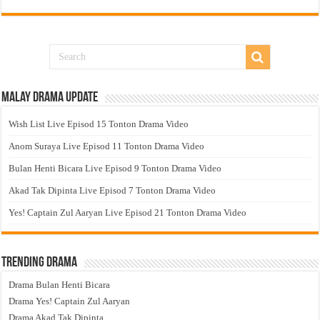
Malay Drama Update
Wish List Live Episod 15 Tonton Drama Video
Anom Suraya Live Episod 11 Tonton Drama Video
Bulan Henti Bicara Live Episod 9 Tonton Drama Video
Akad Tak Dipinta Live Episod 7 Tonton Drama Video
Yes! Captain Zul Aaryan Live Episod 21 Tonton Drama Video
Trending Drama
Drama Bulan Henti Bicara
Drama Yes! Captain Zul Aaryan
Drama Akad Tak Dipinta