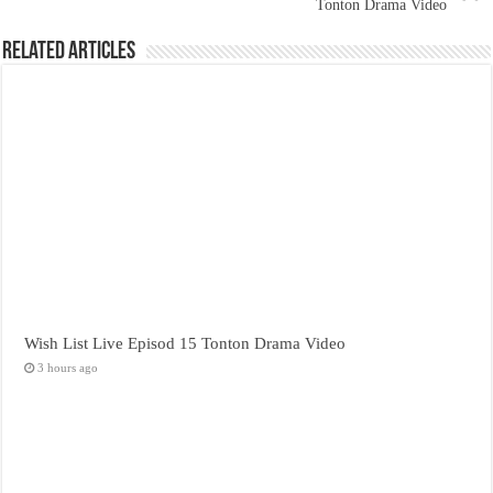
Tonton Drama Video
Related Articles
Wish List Live Episod 15 Tonton Drama Video
3 hours ago