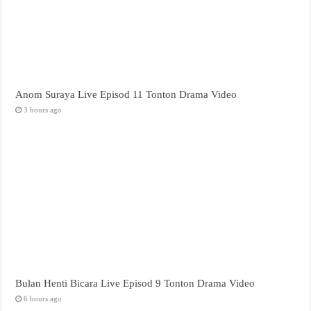
Anom Suraya Live Episod 11 Tonton Drama Video
3 hours ago
Bulan Henti Bicara Live Episod 9 Tonton Drama Video
6 hours ago