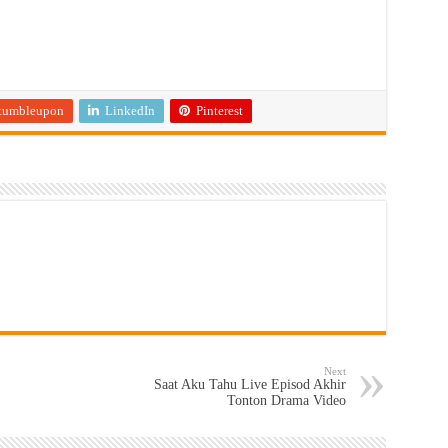
tumbleupon
LinkedIn
Pinterest
Next
Saat Aku Tahu Live Episod Akhir
Tonton Drama Video