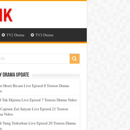
TV2 Drama
TV3 Drama
y Drama Update
n Henti Bicara Live Episod 9 Tonton Drama
eo
 Tak Dipinta Live Episod 7 Tonton Drama Video
 Captain Zul Aaryan Live Episod 21 Tonton
a Video
h Yang Terkorban Live Episod 20 Tonton Drama
eo