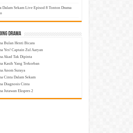
a Dalam Sekam Live Episod 8 Tonton Drama
eo
ding Drama
a Bulan Henti Bicara
a Yes! Captain Zul Aaryan
a Akad Tak Dipinta
a Kasih Yang Terkorban
ma Anom Suraya
a Cinta Dalam Sekam
a Diagnosis Cinta
a Jutawan Ekspres 2