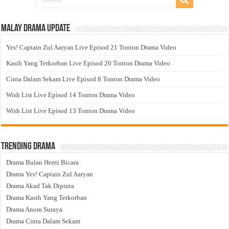
Malay Drama Update
Yes! Captain Zul Aaryan Live Episod 21 Tonton Drama Video
Kasih Yang Terkorban Live Episod 20 Tonton Drama Video
Cinta Dalam Sekam Live Episod 8 Tonton Drama Video
Wish List Live Episod 14 Tonton Drama Video
Wish List Live Episod 13 Tonton Drama Video
Trending Drama
Drama Bulan Henti Bicara
Drama Yes! Captain Zul Aaryan
Drama Akad Tak Dipinta
Drama Kasih Yang Terkorban
Drama Anom Suraya
Drama Cinta Dalam Sekam