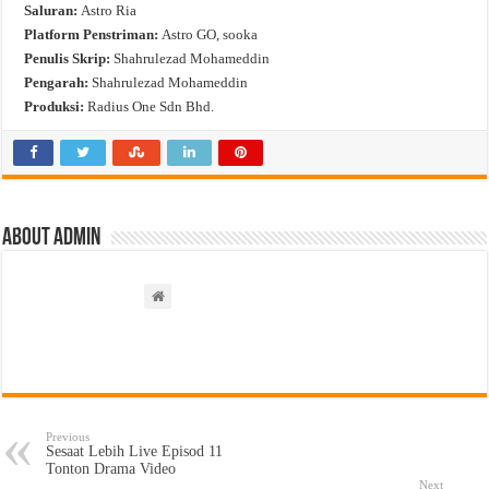
Saluran:
Astro Ria
Platform Penstriman:
Astro GO, sooka
Penulis Skrip:
Shahrulezad Mohameddin
Pengarah:
Shahrulezad Mohameddin
Produksi:
Radius One Sdn Bhd.
About admin
Previous
Sesaat Lebih Live Episod 11
Tonton Drama Video
Next