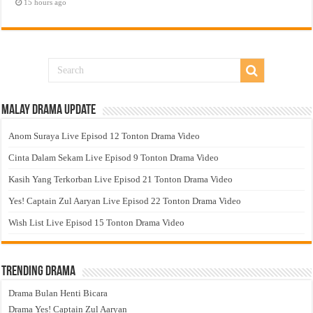
15 hours ago
Malay Drama Update
Anom Suraya Live Episod 12 Tonton Drama Video
Cinta Dalam Sekam Live Episod 9 Tonton Drama Video
Kasih Yang Terkorban Live Episod 21 Tonton Drama Video
Yes! Captain Zul Aaryan Live Episod 22 Tonton Drama Video
Wish List Live Episod 15 Tonton Drama Video
Trending Drama
Drama Bulan Henti Bicara
Drama Yes! Captain Zul Aaryan