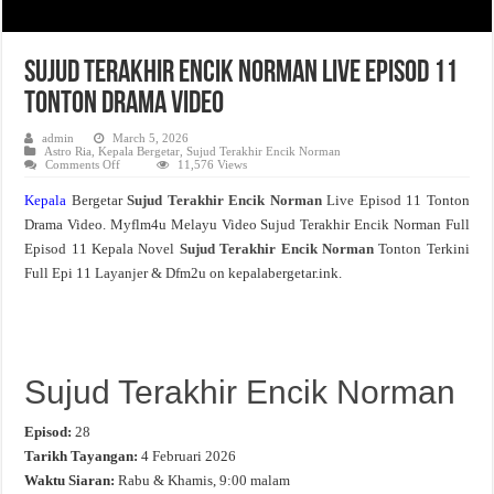
Sujud Terakhir Encik Norman Live Episod 11
Tonton Drama Video
admin
March 5, 2026
Astro Ria
,
Kepala Bergetar
,
Sujud Terakhir Encik Norman
on
Comments Off
11,576 Views
Sujud
Terakhir
Kepala
Bergetar
Sujud Terakhir Encik Norman
Live Episod 11 Tonton
Encik
Norman
Drama Video. Myflm4u Melayu Video Sujud Terakhir Encik Norman Full
Live
Episod
Episod 11 Kepala Novel
Sujud Terakhir Encik Norman
Tonton Terkini
11
Tonton
Full Epi 11 Layanjer & Dfm2u on kepalabergetar.ink.
Drama
Video
Sujud Terakhir Encik Norman
Episod:
28
Tarikh Tayangan:
4 Februari 2026
Waktu Siaran:
Rabu & Khamis, 9:00 malam