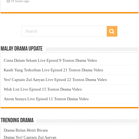
19 hours ago
Malay Drama Update
Cinta Dalam Sekam Live Episod 9 Tonton Drama Video
Kasih Yang Terkorban Live Episod 21 Tonton Drama Video
Yes! Captain Zul Aaryan Live Episod 22 Tonton Drama Video
Wish List Live Episod 15 Tonton Drama Video
Anom Suraya Live Episod 11 Tonton Drama Video
Trending Drama
Drama Bulan Henti Bicara
Drama Yes! Captain Zul Aaryan