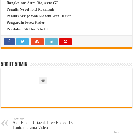
Rangkaian:
Astro Ria, Astro GO
Penulis Novel:
Siti Rosmizah
Penulis Skrip:
Wan Mahani Wan Hassan
Pengarah:
Feroz Kader
Produksi:
SR One Sdn Bhd.
About admin
Previous
Aku Bukan Ustazah Live Episod 15
Tonton Drama Video
Next