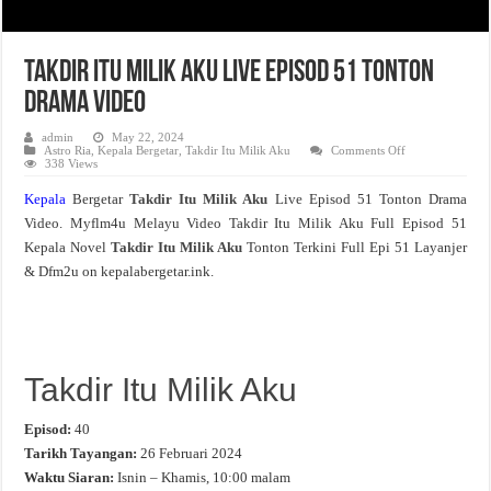
Takdir Itu Milik Aku Live Episod 51 Tonton
Drama Video
admin
May 22, 2024
on
Astro Ria
,
Kepala Bergetar
,
Takdir Itu Milik Aku
Comments Off
Takdir
338 Views
Itu
Milik
Kepala
Bergetar
Takdir Itu Milik Aku
Live Episod 51 Tonton Drama
Aku
Live
Video. Myflm4u Melayu Video Takdir Itu Milik Aku Full Episod 51
Episod
51
Kepala Novel
Takdir Itu Milik Aku
Tonton Terkini Full Epi 51 Layanjer
Tonton
Drama
& Dfm2u on kepalabergetar.ink.
Video
Takdir Itu Milik Aku
Episod:
40
Tarikh Tayangan:
26 Februari 2024
Waktu Siaran:
Isnin – Khamis, 10:00 malam