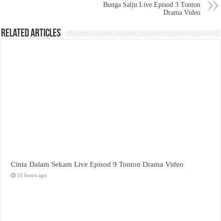
Bunga Salju Live Episod 3 Tonton
Drama Video
Related Articles
Cinta Dalam Sekam Live Episod 9 Tonton Drama Video
10 hours ago