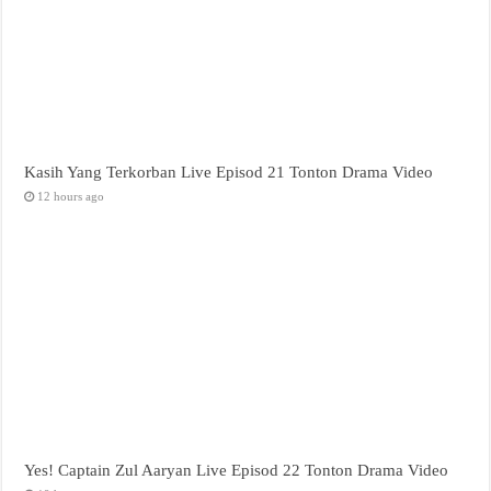
Kasih Yang Terkorban Live Episod 21 Tonton Drama Video
12 hours ago
Yes! Captain Zul Aaryan Live Episod 22 Tonton Drama Video